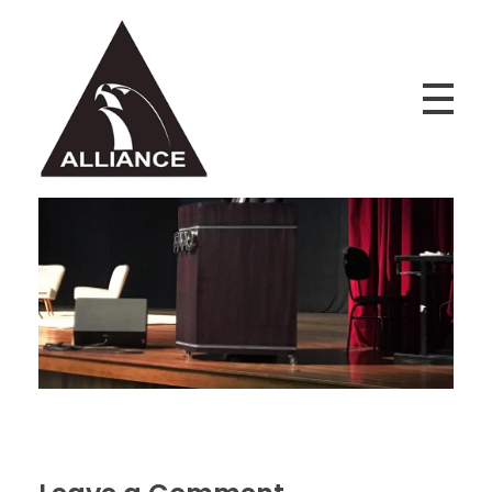
Alliance Jiu Jitsu Fortaleza
Equipe Alliance Jiu Jitsu Fortaleza