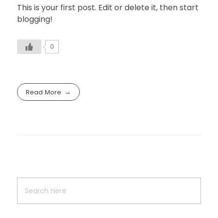
This is your first post. Edit or delete it, then start
blogging!
0
Read More