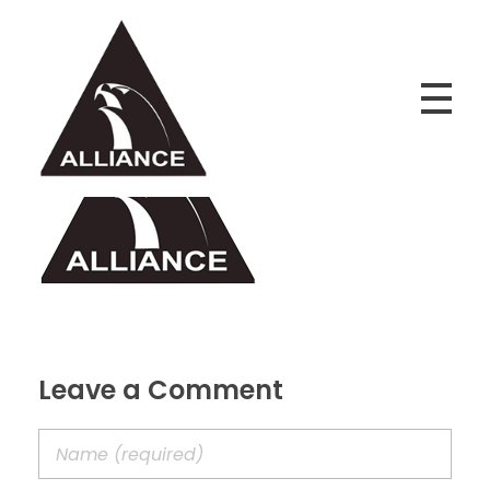
Alliance Jiu Jitsu Fortaleza
Equipe Alliance Jiu Jitsu Fortaleza
Leave a Comment