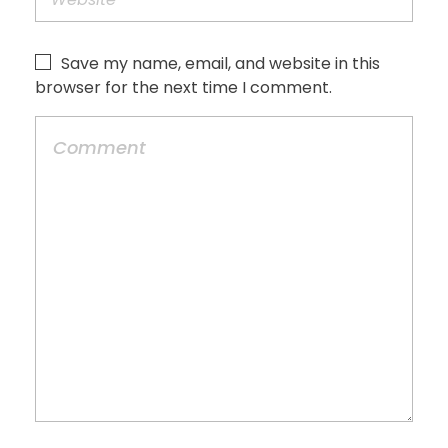
Save my name, email, and website in this
browser for the next time I comment.