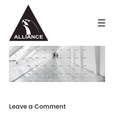
Alliance Jiu Jitsu Fortaleza
Equipe Alliance Jiu Jitsu Fortaleza
Leave a Comment