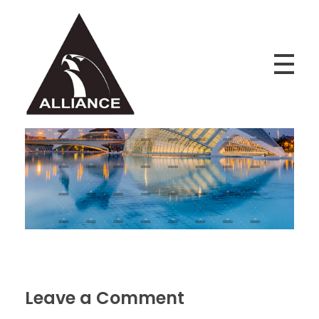
Alliance Jiu Jitsu Fortaleza
Equipe Alliance Jiu Jitsu Fortaleza
Leave a Comment